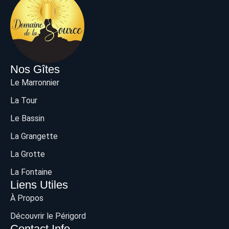
Nos Gîtes
Le Marronnier
La Tour
Le Bassin
La Grangette
La Grotte
La Fontaine
Liens Utiles
À Propos
Découvrir le Périgord
Contact Info