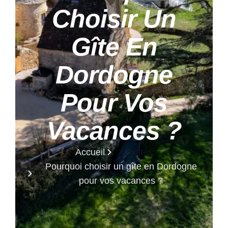
Choisir Un
Gîte En
Dordogne
Pour Vos
Vacances ?
Accueil
Activités
Pourquoi choisir un gîte en Dordogne
pour vos vacances ?