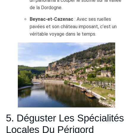
un panorama à couper le souffle sur la vallée
de la Dordogne.
Beynac-et-Cazenac
: Avec ses ruelles
pavées et son château imposant, c’est un
véritable voyage dans le temps.
5. Déguster Les Spécialités
Locales Du Périgord