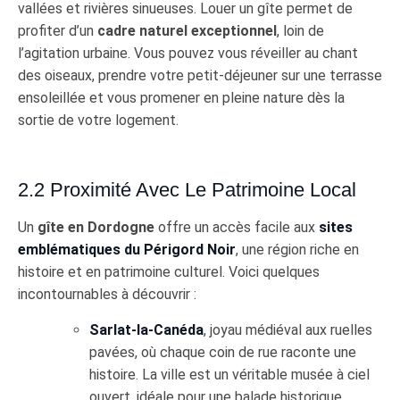
vallées et rivières sinueuses. Louer un gîte permet de
profiter d’un
cadre naturel exceptionnel
, loin de
l’agitation urbaine. Vous pouvez vous réveiller au chant
des oiseaux, prendre votre petit-déjeuner sur une terrasse
ensoleillée et vous promener en pleine nature dès la
sortie de votre logement.
2.2 Proximité Avec Le Patrimoine Local
Un
gîte en Dordogne
offre un accès facile aux
sites
emblématiques du Périgord Noir
, une région riche en
histoire et en patrimoine culturel. Voici quelques
incontournables à découvrir :
Sarlat-la-Canéda
, joyau médiéval aux ruelles
pavées, où chaque coin de rue raconte une
histoire. La ville est un véritable musée à ciel
ouvert, idéale pour une balade historique.