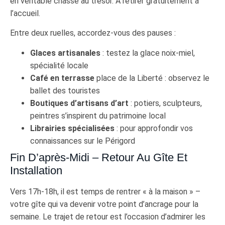
en véritable chasse au trésor. À retirer gratuitement à
l’accueil.
Entre deux ruelles, accordez-vous des pauses :
Glaces artisanales
: testez la glace noix-miel,
spécialité locale
Café en terrasse
place de la Liberté : observez le
ballet des touristes
Boutiques d’artisans d’art
: potiers, sculpteurs,
peintres s’inspirent du patrimoine local
Librairies spécialisées
: pour approfondir vos
connaissances sur le Périgord
Fin D’après-Midi – Retour Au Gîte Et
Installation
Vers 17h-18h, il est temps de rentrer « à la maison » –
votre gîte qui va devenir votre point d’ancrage pour la
semaine. Le trajet de retour est l’occasion d’admirer les