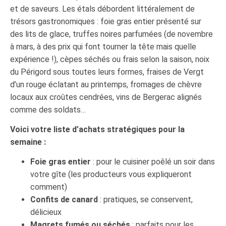
et de saveurs. Les étals débordent littéralement de
trésors gastronomiques : foie gras entier présenté sur
des lits de glace, truffes noires parfumées (de novembre
à mars, à des prix qui font tourner la tête mais quelle
expérience !), cèpes séchés ou frais selon la saison, noix
du Périgord sous toutes leurs formes, fraises de Vergt
d’un rouge éclatant au printemps, fromages de chèvre
locaux aux croûtes cendrées, vins de Bergerac alignés
comme des soldats…
Voici votre liste d’achats stratégiques pour la
semaine :
Foie gras entier
: pour le cuisiner poêlé un soir dans
votre gîte (les producteurs vous expliqueront
comment)
Confits de canard
: pratiques, se conservent,
délicieux
Magrets fumés ou séchés
: parfaits pour les