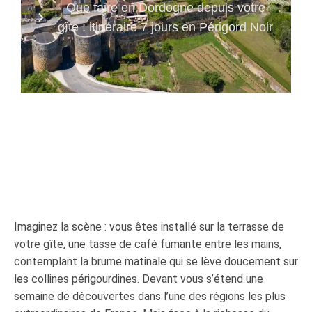
Que faire en Dordogne depuis votre
gîte : itinéraire 7 jours en Périgord Noir
Imaginez la scène : vous êtes installé sur la terrasse de
votre gîte, une tasse de café fumante entre les mains,
contemplant la brume matinale qui se lève doucement sur
les collines périgourdines. Devant vous s’étend une
semaine de découvertes dans l’une des régions les plus