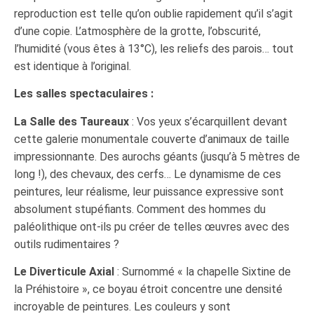
reproduction est telle qu’on oublie rapidement qu’il s’agit
d’une copie. L’atmosphère de la grotte, l’obscurité,
l’humidité (vous êtes à 13°C), les reliefs des parois… tout
est identique à l’original.
Les salles spectaculaires :
La Salle des Taureaux
: Vos yeux s’écarquillent devant
cette galerie monumentale couverte d’animaux de taille
impressionnante. Des aurochs géants (jusqu’à 5 mètres de
long !), des chevaux, des cerfs… Le dynamisme de ces
peintures, leur réalisme, leur puissance expressive sont
absolument stupéfiants. Comment des hommes du
paléolithique ont-ils pu créer de telles œuvres avec des
outils rudimentaires ?
Le Diverticule Axial
: Surnommé « la chapelle Sixtine de
la Préhistoire », ce boyau étroit concentre une densité
incroyable de peintures. Les couleurs y sont