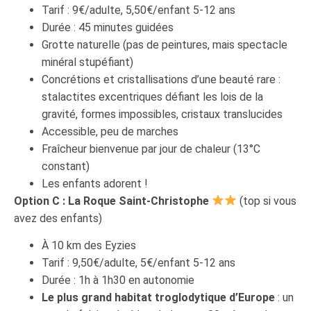
Tarif : 9€/adulte, 5,50€/enfant 5-12 ans
Durée : 45 minutes guidées
Grotte naturelle (pas de peintures, mais spectacle
minéral stupéfiant)
Concrétions et cristallisations d’une beauté rare :
stalactites excentriques défiant les lois de la
gravité, formes impossibles, cristaux translucides
Accessible, peu de marches
Fraîcheur bienvenue par jour de chaleur (13°C
constant)
Les enfants adorent !
Option C : La Roque Saint-Christophe
(top si vous
avez des enfants)
À 10 km des Eyzies
Tarif : 9,50€/adulte, 5€/enfant 5-12 ans
Durée : 1h à 1h30 en autonomie
Le plus grand habitat troglodytique d’Europe
: un