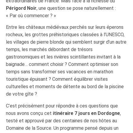
extraordinaires de France. Mais face à la richesse du
Périgord Noir
, une question se pose naturellement :
« Par où commencer ? »
Entre les châteaux médiévaux perchés sur leurs éperons
rocheux, les grottes préhistoriques classées à l’UNESCO,
les villages de pierre blonde qui semblent surgir d’un autre
temps, les marchés débordant de trésors
gastronomiques et les rivières scintillantes invitant à la
baignade… comment choisir ? Comment optimiser son
temps sans transformer ses vacances en marathon
touristique épuisant ? Comment équilibrer visites
culturelles et moments de détente au bord de la piscine
de votre gîte ?
C’est précisément pour répondre à ces questions que
nous avons conçu cet
itinéraire 7 jours en Dordogne
,
testé et approuvé par des centaines de nos hôtes au
Domaine de la Source. Un programme pensé depuis un