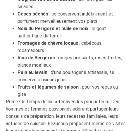
salades
Cèpes séchés
: se conservent indéfiniment et
parfument merveilleusement vos plats
Noix du Périgord et huile de noix
: le goût
authentique du terroir
Fromages de chèvre locaux
: cabécous,
rocamadours
Vins de Bergerac
: rouges puissants, rosés fruités,
blancs moelleux
Pain au levain
: d’une boulangerie artisanale, se
conserve plusieurs jours
Fruits et légumes de saison
: pour vos repas au
gîte
Prenez le temps de discuter avec les producteurs. Ces
hommes et femmes passionnés adorent partager leurs
conseils de préparation, leurs recettes familiales, leurs
astuces de cuisson. Beaucoup proposent même de visiter
leur exploitation pendant la semaine. N’hésitez pas à