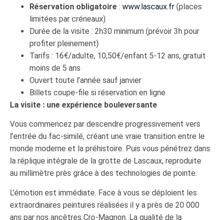
Réservation obligatoire
:
www.lascaux.fr
(places
limitées par créneaux)
Durée de la visite : 2h30 minimum (prévoir 3h pour
profiter pleinement)
Tarifs : 16€/adulte, 10,50€/enfant 5-12 ans, gratuit
moins de 5 ans
Ouvert toute l’année sauf janvier
Billets coupe-file si réservation en ligne
La visite : une expérience bouleversante
Vous commencez par descendre progressivement vers
l’entrée du fac-similé, créant une vraie transition entre le
monde moderne et la préhistoire. Puis vous pénétrez dans
la réplique intégrale de la grotte de Lascaux, reproduite
au millimètre près grâce à des technologies de pointe.
L’émotion est immédiate. Face à vous se déploient les
extraordinaires peintures réalisées il y a près de 20 000
ans par nos ancêtres Cro-Magnon. La qualité de la