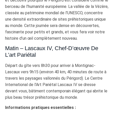
et découvrir pourquoi le Périgord est considéré comme le
berceau de l’humanité européenne. La vallée de la Vézère,
classée au patrimoine mondial de l’UNESCO, concentre
une densité extraordinaire de sites préhistoriques unique
au monde. Cette journée sera dense en découvertes,
fascinante pour petits et grands, et vous fera voir notre
histoire d’un œil complètement nouveau.
Matin – Lascaux IV, Chef-D’œuvre De
L’art Pariétal
Départ du gîte vers 8h30 pour arriver à Montignac-
Lascaux vers 9h15 (environ 40 km, 40 minutes de route à
travers les paysages vallonnés du Périgord). Le Centre
International de l’Art Pariétal Lascaux IV se dresse
devant vous, bâtiment contemporain élégant qui abrite le
plus beau trésor préhistorique du monde.
Informations pratiques essentielles :