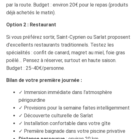
par la route. Budget : environ 20€ pour le repas (produits
déjà achetés le matin).
Option 2 : Restaurant
Si vous préférez sortir, Saint-Cyprien ou Sarlat proposent
d’excellents restaurants traditionnels. Testez les
spécialités : confit de canard, magret au miel, foie gras
poêlé… Pensez à réserver, surtout en haute saison.
Budget : 25-40€/personne.
Bilan de votre première journée :
✓ Immersion immédiate dans l’atmosphère
périgourdine
✓ Provisions pour la semaine faites intelligemment
✓ Découverte culturelle de Sarlat
✓ Installation confortable dans votre gîte
✓ Première baignade dans votre piscine privative
Distance parcourue
: environ 20 km