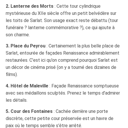
2. Lanterne des Morts
: Cette tour cylindrique
mystérieuse du XIIe siècle offre un petit belvédère sur
les toits de Sarlat. Son usage exact reste débattu (tour
funéraire ? lanterne commémorative ?), ce qui ajoute à
son charme.
3. Place du Peyrou
: Certainement la plus belle place de
Sarlat, entourée de façades Renaissance admirablement
restaurées. C’est ici qu’on comprend pourquoi Sarlat est
un décor de cinéma prisé (on y a tourné des dizaines de
films).
4. Hôtel de Maleville
: Façade Renaissance somptueuse
avec ses médaillons sculptés. Prenez le temps d’admirer
les détails.
5. Cour des Fontaines
: Cachée derrière une porte
discrète, cette petite cour préservée est un havre de
paix où le temps semble s’être arrêté.