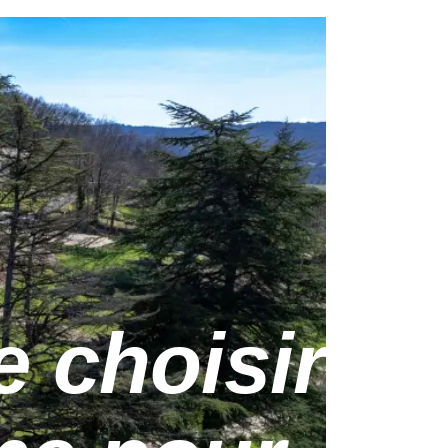
 choisir