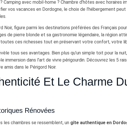
l ? Camping avec mobil-home ? Chambre d’hôtes avec horaires i
anifier vos vacances en Dordogne, le choix de l’hébergement peut 
les.
d Noir, figure parmi les destinations préférées des Français pou
ges de pierre blonde et sa gastronomie légendaire, la région att
toutes ces richesses tout en préservant votre confort, votre li
vèle tous ses avantages. Bien plus qu’un simple toit pour la nui
e immersion dans l’art de vivre périgourdin. Découvrez les 5 rais
e amis dans le Périgord Noir.
henticité Et Le Charme D
toriques Rénovées
es les chambres se ressemblent, un
gîte authentique en Dord