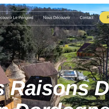
R
couvrir Le Périgord
Nous Découvrir
Contact
 Raisons D