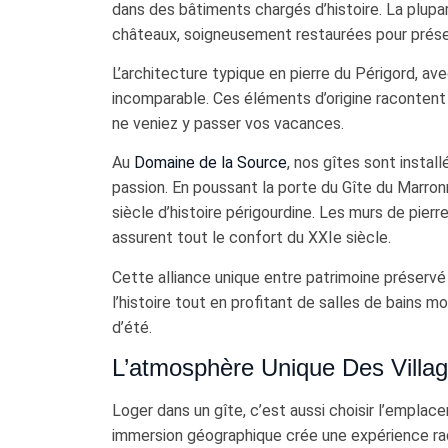
dans des bâtiments chargés d’histoire. La plupa
châteaux, soigneusement restaurées pour préser
L’architecture typique en pierre du Périgord, 
incomparable. Ces éléments d’origine racontent u
ne veniez y passer vos vacances.
Au
Domaine de la Source
, nos gîtes sont insta
passion. En poussant la porte du Gîte du Marron
siècle d’histoire périgourdine. Les murs de pie
assurent tout le confort du XXIe siècle.
Cette alliance unique entre patrimoine préser
l’histoire tout en profitant de salles de bains 
d’été.
L’atmosphère Unique Des Villag
Loger dans un gîte, c’est aussi choisir l’emplac
immersion géographique crée une expérience ra