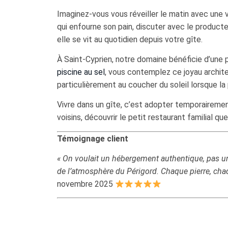
Imaginez-vous vous réveiller le matin avec une v
qui enfourne son pain, discuter avec le producte
elle se vit au quotidien depuis votre gîte.
À Saint-Cyprien, notre domaine bénéficie d’une 
piscine au sel
, vous contemplez ce joyau archite
particulièrement au coucher du soleil lorsque la 
Vivre dans un gîte, c’est adopter temporairemen
voisins, découvrir le petit restaurant familial 
Témoignage client
« On voulait un hébergement authentique, pas u
de l’atmosphère du Périgord. Chaque pierre, chaqu
novembre 2025