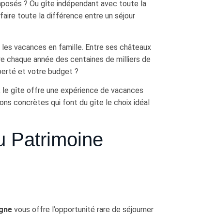
mposés ? Ou gîte indépendant avec toute la
faire toute la différence entre un séjour
r les vacances en famille. Entre ses châteaux
ire chaque année des centaines de milliers de
berté et votre budget ?
t, le gîte offre une expérience de vacances
ons concrètes qui font du gîte le choix idéal
u Patrimoine
ogne
vous offre l’opportunité rare de séjourner