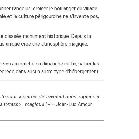
ner l’angélus, croiser le boulanger du village
le et la culture périgourdine ne s’invente pas,
ane classée monument historique. Depuis la
 vue unique crée une atmosphère magique,
ourses au marché du dimanche matin, saluer les
e recréée dans aucun autre type d’hébergement.
gîte nous a permis de vraiment nous imprégner
la terrasse… magique ! »
— Jean-Luc Amour,