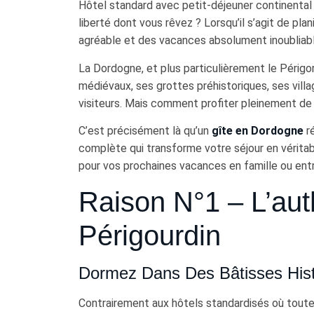
Hôtel standard avec petit-déjeuner continenta
liberté dont vous rêvez ? Lorsqu’il s’agit de pl
agréable et des vacances absolument inoubliab
La Dordogne, et plus particulièrement le Périgor
médiévaux, ses grottes préhistoriques, ses villa
visiteurs. Mais comment profiter pleinement de 
C’est précisément là qu’un
gîte en Dordogne
ré
complète qui transforme votre séjour en véritabl
pour vos prochaines vacances en famille ou entr
Raison N°1 – L’aut
Périgourdin
Dormez Dans Des Bâtisses His
Contrairement aux hôtels standardisés où tout