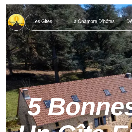
Les Gîtes
La Chambre D’hôtes
Dé
5 Bonnes