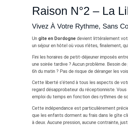
Raison N°2 – La Li
Vivez À Votre Rythme, Sans Co
Un
gîte en Dordogne
devient littéralement vot
un séjour en hôtel où vous n’êtes, finalement, q
Fini les horaires de petit-déjeuner imposés ent
une soirée tardive ? Aucun problème. Besoin de pa
6h du matin ? Pas de risque de déranger les vo
Cette liberté s’étend à tous les aspects de votr
regard désapprobateur du réceptionniste. Vous o
emploi du temps en fonction des rythmes de som
Cette indépendance est particulièrement précieu
que les enfants dorment au frais dans le gîte cl
à deux. Aucune pression, aucune contrainte, just