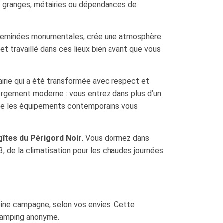
s, granges, métairies ou dépendances de
s cheminées monumentales, crée une atmosphère
et travaillé dans ces lieux bien avant que vous
airie qui a été transformée avec respect et
bergement moderne : vous entrez dans plus d’un
s que les équipements contemporains vous
gîtes du Périgord Noir
. Vous dormez dans
3, de la climatisation pour les chaudes journées
leine campagne, selon vos envies. Cette
 camping anonyme.